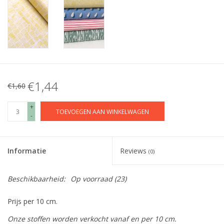
€1,44
€1,60
+
TOEVOEGEN AAN WINKELWAGEN
-
Informatie
Reviews
(0)
Beschikbaarheid:
Op voorraad
(23)
Prijs per 10 cm.
Onze stoffen worden verkocht vanaf en per 10 cm.