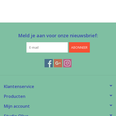
Meld je aan voor onze nieuwsbrief:
ABONNEER
Klantenservice
Producten
Mijn account