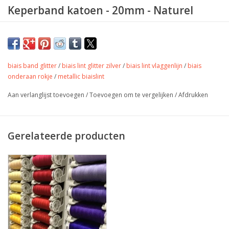
Keperband katoen - 20mm - Naturel
Kleur: naturel
breedte: 20mm
biais band glitter
/
biais lint glitter zilver
/
biais lint vlaggenlijn
/
biais
onderaan rokje
/
metallic biaislint
Aan verlanglijst toevoegen
/
Toevoegen om te vergelijken
/
Afdrukken
Gerelateerde producten