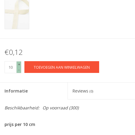
€0,12
+
TOEVOEGEN AAN WINKELWAGEN
-
Informatie
Reviews
(0)
Beschikbaarheid:
Op voorraad
(300)
prijs per 10 cm