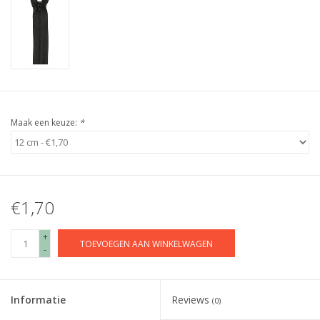
Maak een keuze:
*
€1,70
+
TOEVOEGEN AAN WINKELWAGEN
-
Informatie
Reviews
(0)