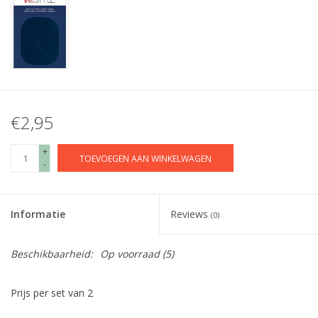
€2,95
+
TOEVOEGEN AAN WINKELWAGEN
-
Informatie
Reviews
(0)
Beschikbaarheid:
Op voorraad
(5)
Prijs per set van 2