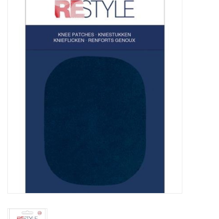
Diy pakketten
Studio Olive inspireert....