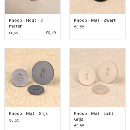
Knoop - Hout - 3
Knoop - Mat - Zwart
maten
€0,55
€0,49
€0,55
Knoop - Mat - Grijs
Knoop - Mat - Licht
Grijs
€0,55
€0,55