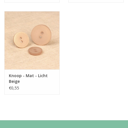
Knoop - Mat - Licht
Beige
€0,55