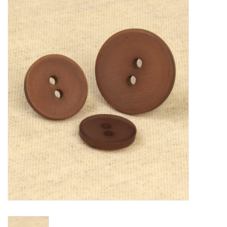
Diy pakketten
Studio Olive inspireert....