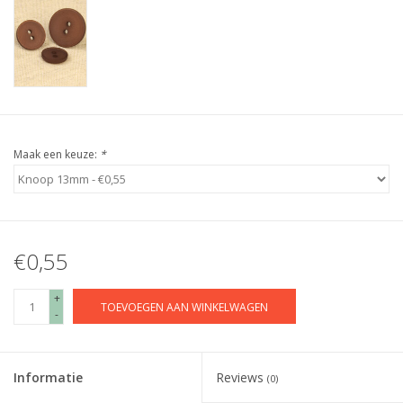
Maak een keuze:
*
€0,55
+
TOEVOEGEN AAN WINKELWAGEN
-
Informatie
Reviews
(0)