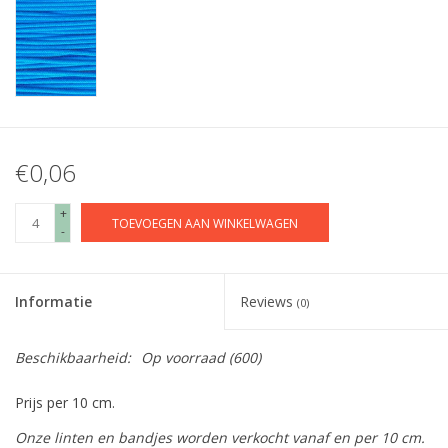
€0,06
+
TOEVOEGEN AAN WINKELWAGEN
-
Informatie
Reviews
(0)
Beschikbaarheid:
Op voorraad
(600)
Prijs per 10 cm.
Onze linten en bandjes worden verkocht vanaf en per 10 cm.