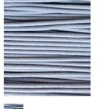
Diy pakketten
Studio Olive inspireert....