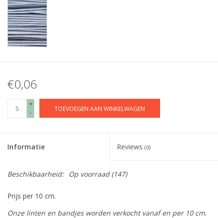
€0,06
+
TOEVOEGEN AAN WINKELWAGEN
-
Informatie
Reviews
(0)
Beschikbaarheid:
Op voorraad
(147)
Prijs per 10 cm.
Onze linten en bandjes worden verkocht vanaf en per 10 cm.