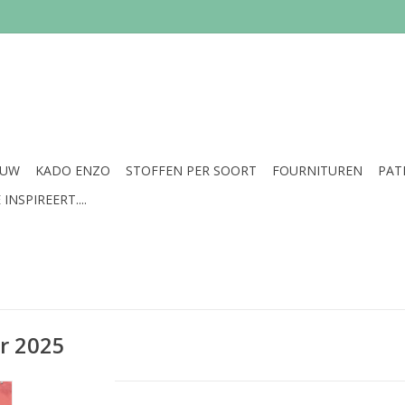
EUW
KADO ENZO
STOFFEN PER SOORT
FOURNITUREN
PAT
INSPIREERT....
r 2025