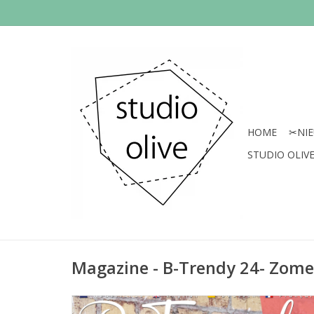
HOME
✂︎NI
STUDIO OLIVE 
Magazine - B-Trendy 24- Zome