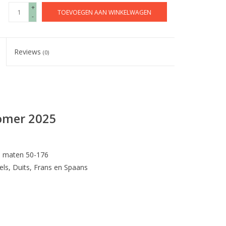
+
TOEVOEGEN AAN WINKELWAGEN
-
Reviews
(0)
Zomer 2025
de maten 50-176
els, Duits, Frans en Spaans