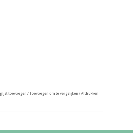
glijst toevoegen
/
Toevoegen om te vergelijken
/
Afdrukken