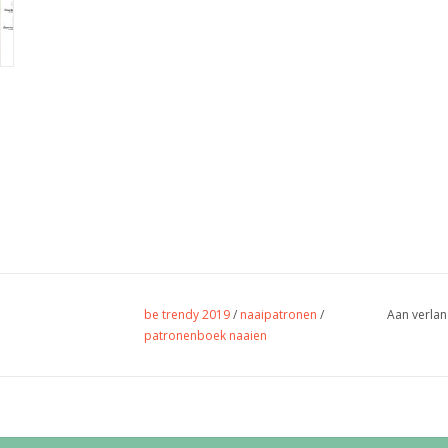
be trendy 2019
/
naaipatronen
/
Aan verlan
patronenboek naaien