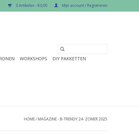
0 Artikelen - €0,00
Mijn account / Registreren
RONEN
WORKSHOPS
DIY PAKKETTEN
HOME
/
MAGAZINE - B-TRENDY 24- ZOMER 2025