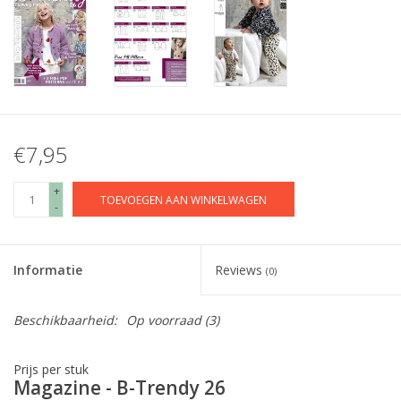
€7,95
+
TOEVOEGEN AAN WINKELWAGEN
-
Informatie
Reviews
(0)
Beschikbaarheid:
Op voorraad
(3)
Prijs per stuk
Magazine - B-Trendy 26