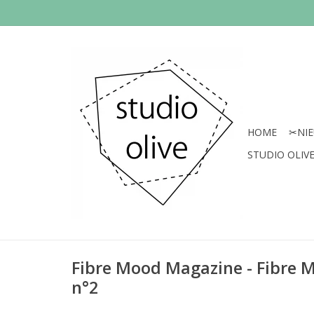
HOME
✂︎NI
STUDIO OLIVE 
Fibre Mood Magazine - Fibre M
n°2