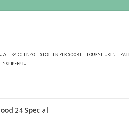
EUW
KADO ENZO
STOFFEN PER SOORT
FOURNITUREN
PAT
INSPIREERT....
ood 24 Special