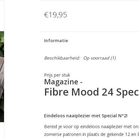
€19,95
Informatie
Beschikbaarheid:
Op voorraad
(1)
Prijs per stuk
Magazine -
Fibre Mood 24 Speci
Eindeloos naaiplezier met Special N°2!
Bereid je voor op eindeloos naaiplezier met onze
zomerse patronen in plaats de gekende 12 en DI