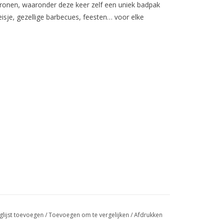
ronen, waaronder deze keer zelf een uniek badpak
isje, gezellige barbecues, feesten… voor elke
glijst toevoegen
/
Toevoegen om te vergelijken
/
Afdrukken