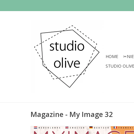
HOME
✂︎NI
STUDIO OLIVE 
Magazine - My Image 32