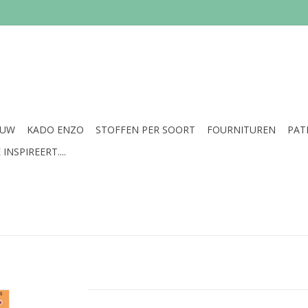
EUW
KADO ENZO
STOFFEN PER SOORT
FOURNITUREN
PAT
INSPIREERT....