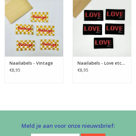
Naailabels - Vintage
Naailabels - Love etc...
€8,95
€8,95
Meld je aan voor onze nieuwsbrief: