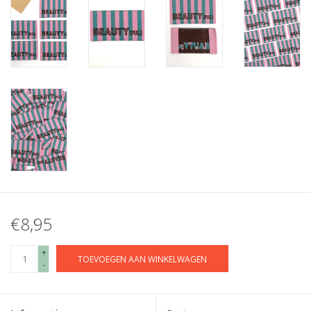
€8,95
+
TOEVOEGEN AAN WINKELWAGEN
-