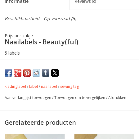
Informatie
Reviews
(0)
Beschikbaarheid:
Op voorraad
(6)
Prijs per zakje
Naailabels - Beauty(ful)
5 labels
kledinglabel
/
label
/
naailabel
/
sewing tag
Aan verlanglijst toevoegen
/
Toevoegen om te vergelijken
/
Afdrukken
Gerelateerde producten