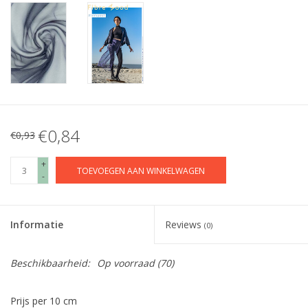
€0,84
€0,93
+
TOEVOEGEN AAN WINKELWAGEN
-
Informatie
Reviews
(0)
Beschikbaarheid:
Op voorraad
(70)
Prijs per 10 cm