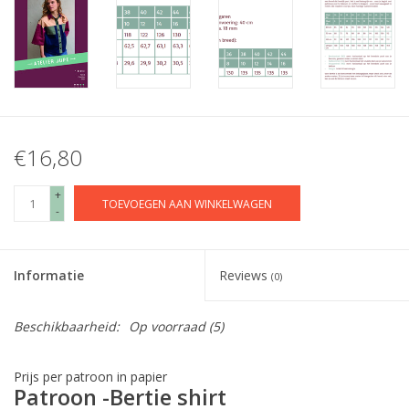
€16,80
+
TOEVOEGEN AAN WINKELWAGEN
-
Informatie
Reviews
(0)
Beschikbaarheid:
Op voorraad
(5)
Prijs per patroon in papier
Patroon -
Bertie shirt