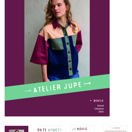
Diy pakketten
Studio Olive inspireert....