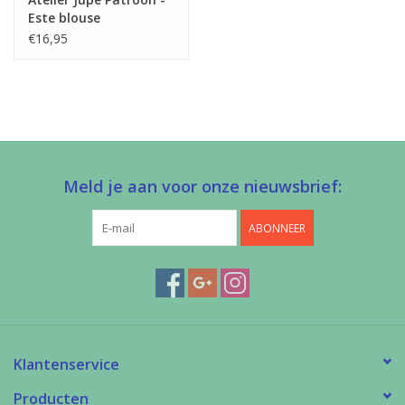
Este blouse
€16,95
Meld je aan voor onze nieuwsbrief:
ABONNEER
Klantenservice
Producten