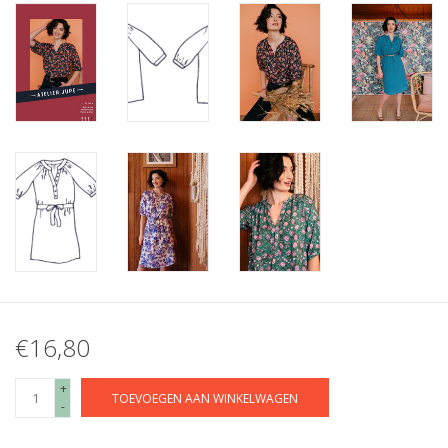
€16,80
+
TOEVOEGEN AAN WINKELWAGEN
-