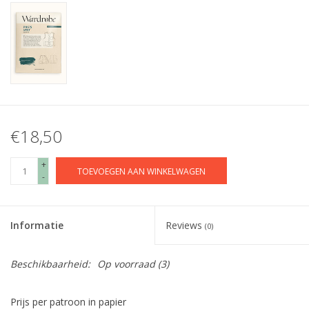
€18,50
+
TOEVOEGEN AAN WINKELWAGEN
-
Informatie
Reviews
(0)
Beschikbaarheid:
Op voorraad
(3)
Prijs per patroon in papier