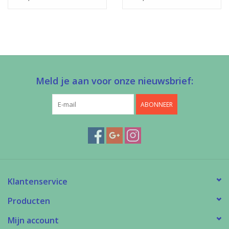
Meld je aan voor onze nieuwsbrief:
ABONNEER
Klantenservice
Producten
Mijn account