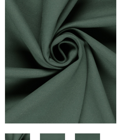
Diy pakketten
Studio Olive inspireert....