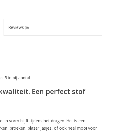
Reviews
(0)
s 5 in bij aantal.
aliteit. Een perfect stof
.
i in vorm blijft tijdens het dragen. Het is een
rken, broeken, blazer jasjes, of ook heel mooi voor