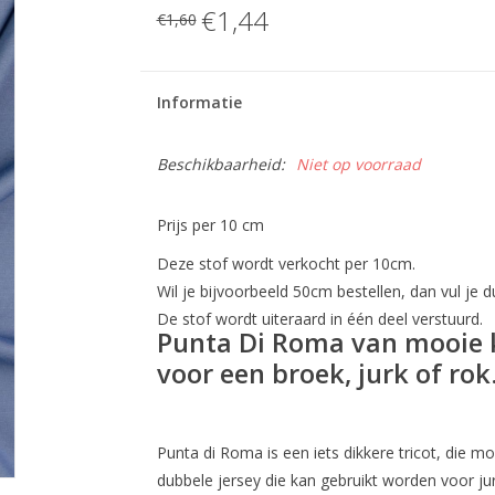
€1,44
€1,60
Informatie
Beschikbaarheid:
Niet op voorraad
Prijs per 10 cm
Deze stof wordt verkocht per 10cm.
Wil je bijvoorbeeld 50cm bestellen, dan vul je du
De stof wordt uiteraard in één deel verstuurd.
Punta Di Roma van mooie kw
voor een broek, jurk of rok
Punta di Roma is een iets dikkere tricot, die moo
dubbele jersey die kan gebruikt worden voor ju