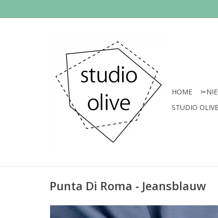
HOME
✂︎NI
STUDIO OLIVE 
Punta Di Roma - Jeansblauw