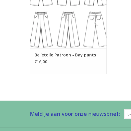
Bel'etoile Patroon - Bay pants
€16,00
Meld je aan voor onze nieuwsbrief: