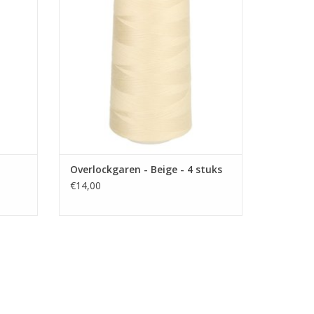
GEN
TOEVOEGEN AAN WINKELWAGEN
Overlockgaren - Beige - 4 stuks
€14,00