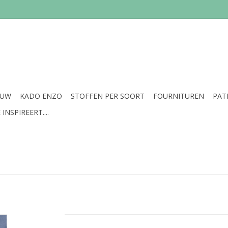
EUW
KADO ENZO
STOFFEN PER SOORT
FOURNITUREN
PAT
INSPIREERT....