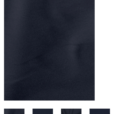
Diy pakketten
Studio Olive inspireert....