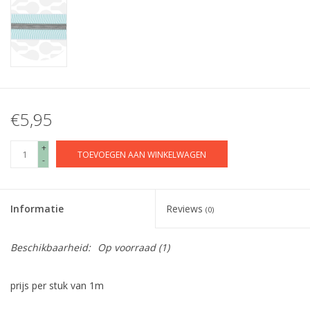
€5,95
+
TOEVOEGEN AAN WINKELWAGEN
-
Informatie
Reviews
(0)
Beschikbaarheid:
Op voorraad
(1)
prijs per stuk van 1m