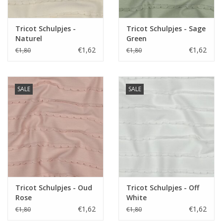
Tricot Schulpjes -
Tricot Schulpjes - Sage
Naturel
Green
€1,62
€1,62
€1,80
€1,80
SALE
SALE
Tricot Schulpjes - Oud
Tricot Schulpjes - Off
Rose
White
€1,62
€1,62
€1,80
€1,80