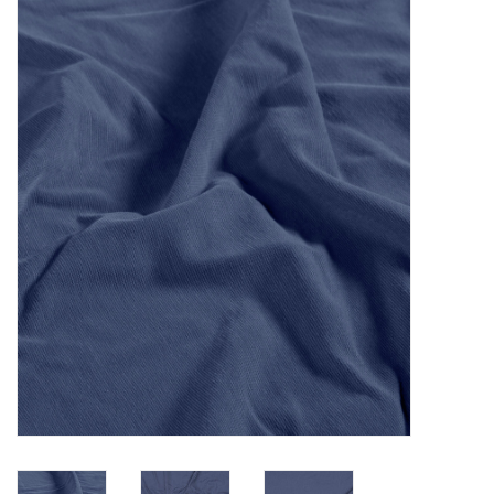
Diy pakketten
Studio Olive inspireert....