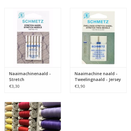
Naaimachinenaald -
Naaimachine naald -
Stretch
Tweelingnaald - Jersey
€3,30
€3,90