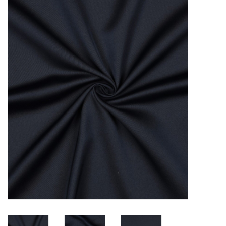
Diy pakketten
Studio Olive inspireert....