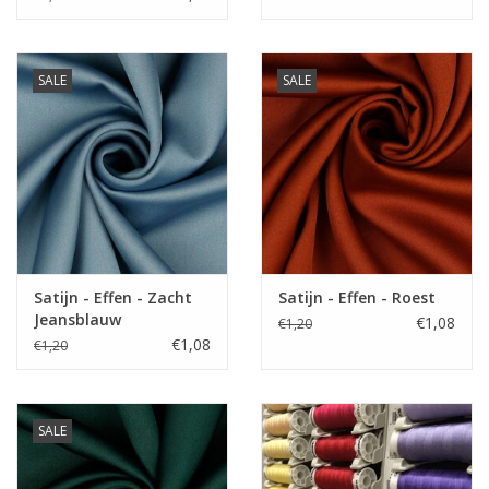
SALE
SALE
Satijn - Effen - Zacht
Satijn - Effen - Roest
Jeansblauw
€1,08
€1,20
€1,08
€1,20
SALE