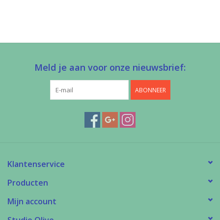
Meld je aan voor onze nieuwsbrief:
ABONNEER
Klantenservice
Producten
Mijn account