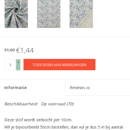
€1,44
€1,60
+
TOEVOEGEN AAN WINKELWAGEN
-
Informatie
Reviews
(0)
Beschikbaarheid:
Op voorraad
(70)
Deze stof wordt verkocht per 10cm.
Wil je bijvoorbeeld 50cm bestellen, dan vul je dus 5 in bij aantal.