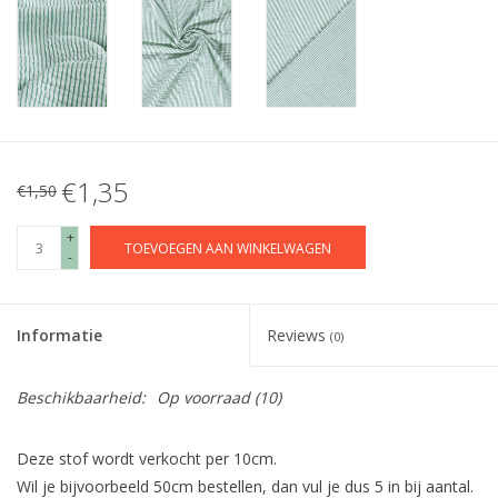
€1,35
€1,50
+
TOEVOEGEN AAN WINKELWAGEN
-
Informatie
Reviews
(0)
Beschikbaarheid:
Op voorraad
(10)
Deze stof wordt verkocht per 10cm.
Wil je bijvoorbeeld 50cm bestellen, dan vul je dus 5 in bij aantal.