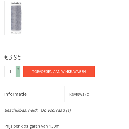
€3,95
+
TOEVOEGEN AAN WINKELWAGEN
-
Informatie
Reviews
(0)
Beschikbaarheid:
Op voorraad
(1)
Prijs per klos garen van 130m