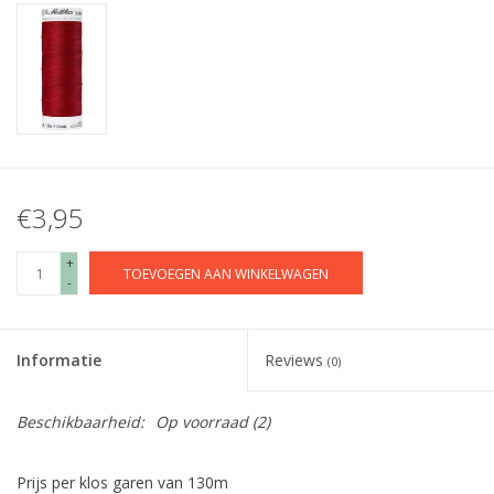
€3,95
+
TOEVOEGEN AAN WINKELWAGEN
-
Informatie
Reviews
(0)
Beschikbaarheid:
Op voorraad
(2)
Prijs per klos garen van 130m