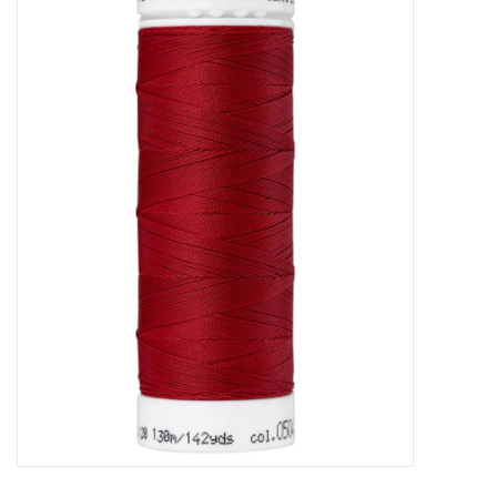
Diy pakketten
Studio Olive inspireert....