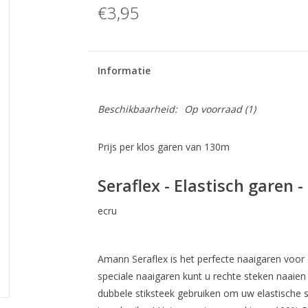
€3,95
Informatie
Beschikbaarheid:
Op voorraad
(1)
Prijs per klos garen van 130m
Seraflex - Elastisch garen -
ecru
Amann Seraflex is het perfecte naaigaren voor al
speciale naaigaren kunt u rechte steken naaie
dubbele stiksteek gebruiken om uw elastische s