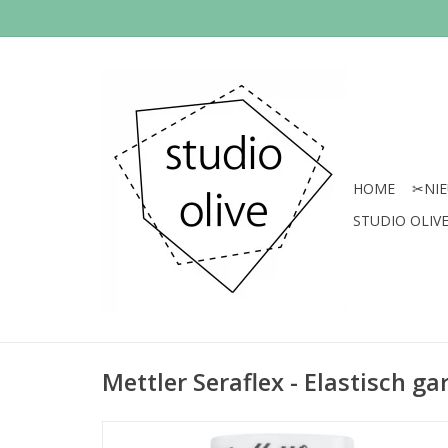
HOME
✂︎NI
STUDIO OLIVE 
Mettler Seraflex - Elastisch ga