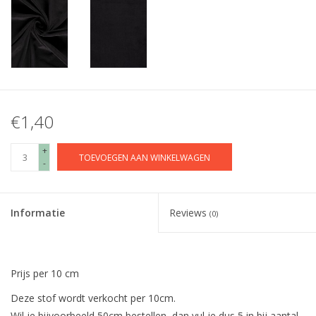
€1,40
+
TOEVOEGEN AAN WINKELWAGEN
-
Informatie
Reviews
(0)
Prijs per 10 cm
Deze stof wordt verkocht per 10cm.
Wil je bijvoorbeeld 50cm bestellen, dan vul je dus 5 in bij aantal.