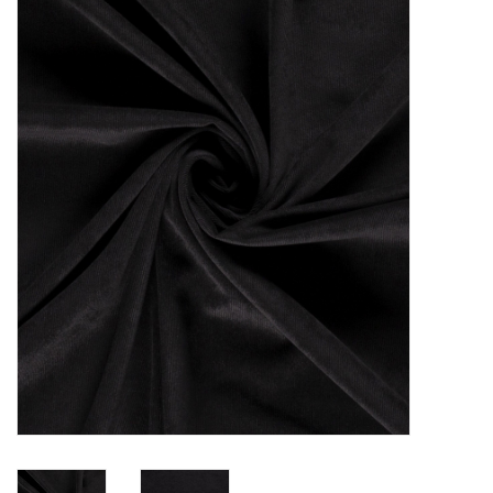
Diy pakketten
Studio Olive inspireert....