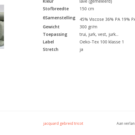
Kleur
lave (gemêleerd)
Stofbreedte
150 cm
6Samenstelling
45% Viscose 36% PA 19% P
Gewicht
300 gr/m
Toepassing
trui, jurk, vest, jurk...
Label
Oeko-Tex 100 klasse 1
Stretch
ja
jacquard gebreid tricot
Aan verlan