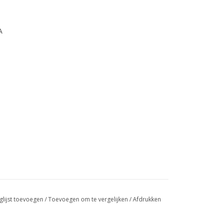
A
glijst toevoegen
/
Toevoegen om te vergelijken
/
Afdrukken