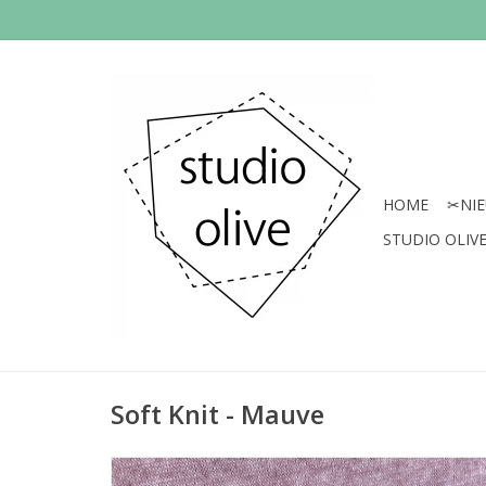
HOME
✂︎NI
STUDIO OLIVE 
Soft Knit - Mauve