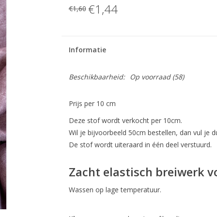
€1,44
€1,60
Informatie
Beschikbaarheid:
Op voorraad
(58)
Prijs per 10 cm
Deze stof wordt verkocht per 10cm.
Wil je bijvoorbeeld 50cm bestellen, dan vul je du
De stof wordt uiteraard in één deel verstuurd.
Zacht elastisch breiwerk v
Wassen op lage temperatuur.