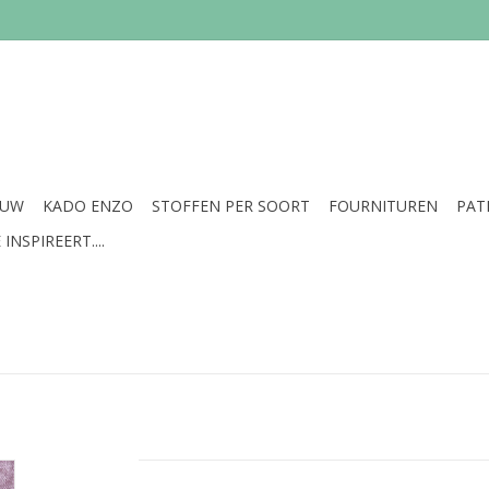
EUW
KADO ENZO
STOFFEN PER SOORT
FOURNITUREN
PAT
INSPIREERT....