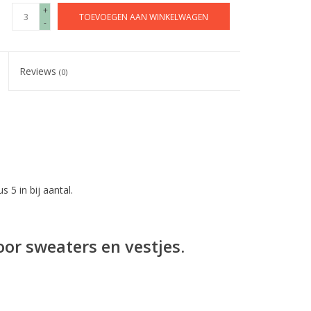
+
TOEVOEGEN AAN WINKELWAGEN
-
Reviews
(0)
s 5 in bij aantal.
oor sweaters en vestjes.