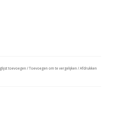
glijst toevoegen
/
Toevoegen om te vergelijken
/
Afdrukken