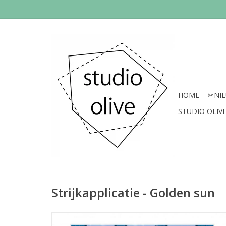
HOME
✂︎NI
STUDIO OLIVE 
Strijkapplicatie - Golden sun