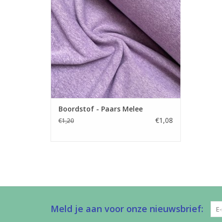
TOEVOEGEN AAN WINKELWAGEN
Boordstof - Paars Melee
€1,08
€1,20
Meld je aan voor onze nieuwsbrief: