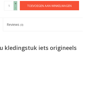
+
TOEVOEGEN AAN WINKELWAGEN
-
Reviews
(0)
 kledingstuk iets origineels