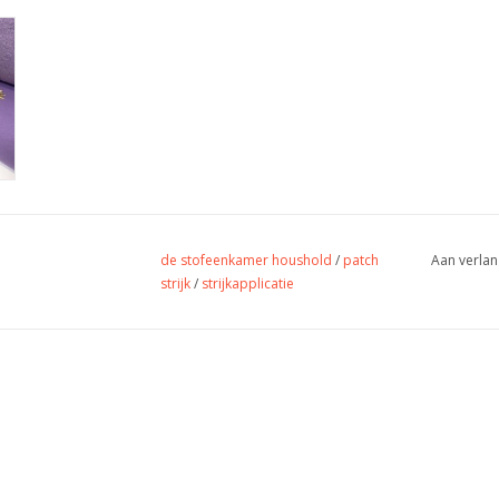
de stofeenkamer houshold
/
patch
Aan verlan
strijk
/
strijkapplicatie