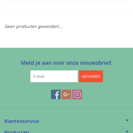
Diy pakketten
Geen producten gevonden!...
Studio Olive inspireert....
Meld je aan voor onze nieuwsbrief:
ABONNEER
Klantenservice
Producten