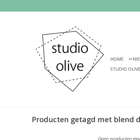
HOME
✂︎NI
STUDIO OLIVE 
Producten getagd met blend d
Geen producten gev