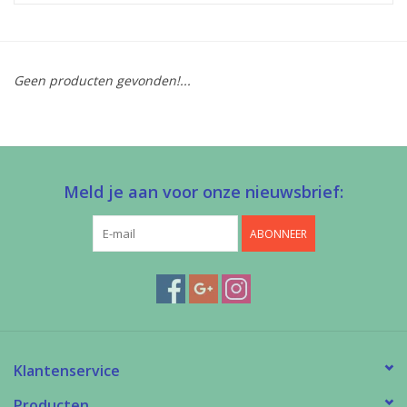
Diy pakketten
Geen producten gevonden!...
Studio Olive inspireert....
Meld je aan voor onze nieuwsbrief:
ABONNEER
Klantenservice
Producten