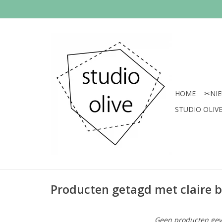
HOME
✂︎NI
STUDIO OLIVE 
Producten getagd met claire 
Geen producten gev