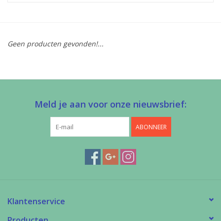
Diy pakketten
Geen producten gevonden!...
Studio Olive inspireert....
Meld je aan voor onze nieuwsbrief:
ABONNEER
Klantenservice
Producten