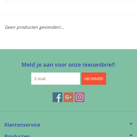
Diy pakketten
Geen producten gevonden!...
Studio Olive inspireert....
Meld je aan voor onze nieuwsbrief:
ABONNEER
Klantenservice
Producten