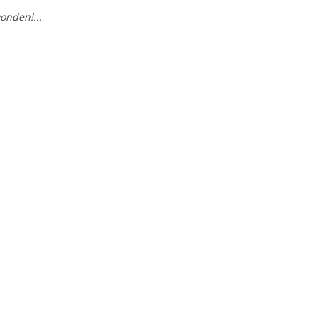
onden!...