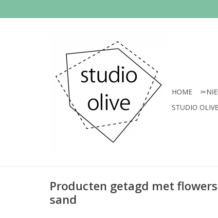
HOME
✂︎NI
STUDIO OLIVE 
Producten getagd met flowers 
sand