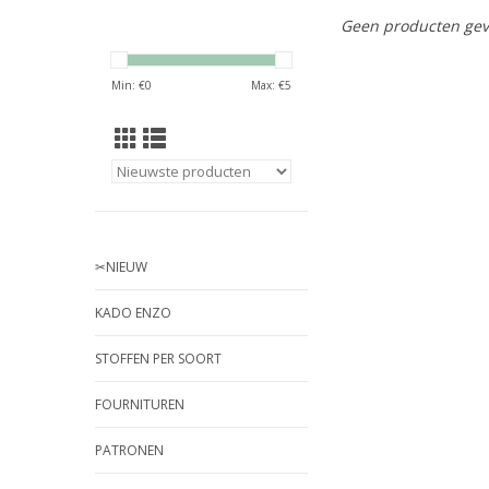
Geen producten gev
Min: €
0
Max: €
5
✂︎NIEUW
KADO ENZO
STOFFEN PER SOORT
FOURNITUREN
PATRONEN