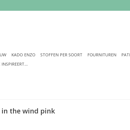
EUW
KADO ENZO
STOFFEN PER SOORT
FOURNITUREN
PAT
INSPIREERT....
in the wind pink