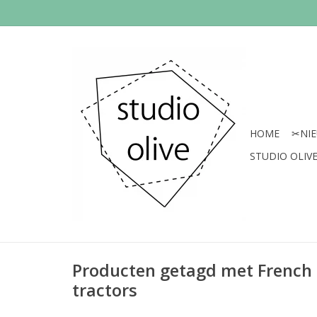
HOME
✂︎NI
STUDIO OLIVE 
Producten getagd met French
tractors