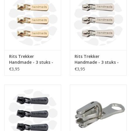
Rits Trekker
Rits Trekker
Handmade - 3 stuks -
Handmade - 3 stuks -
Goud
Nikkel
€3,95
€3,95