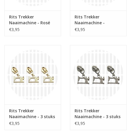
Rits Trekker
Rits Trekker
Naaimachine - Rosé
Naaimachine -
Messing
€3,95
€3,95
Rits Trekker
Rits Trekker
Naaimachine - 3 stuks
Naaimachine - 3 stuks
- Goud
- Nikkel
€3,95
€3,95