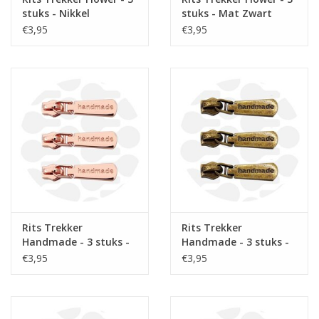
stuks - Nikkel
stuks - Mat Zwart
€3,95
€3,95
Rits Trekker
Rits Trekker
Handmade - 3 stuks -
Handmade - 3 stuks -
Rosé
Messing
€3,95
€3,95