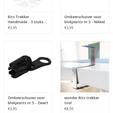
Rits Trekker
Omkeerschuiver voor
Handmade - 3 stuks -
blokjesrits nr.5 - Nikkel
Mat Zwart
€3,95
€3,95
Omkeerschuiver voor
wonder Rits trekker
blokjesrits nr.5 - Zwart
tool
€3,95
€8,50