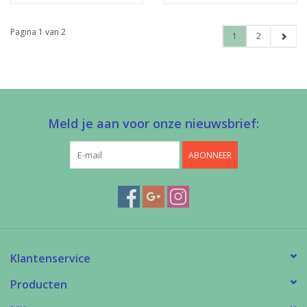
Pagina 1 van 2
1
2
Meld je aan voor onze nieuwsbrief:
ABONNEER
Klantenservice
Producten