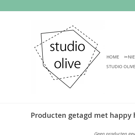
HOME
✂︎NI
STUDIO OLIVE 
Producten getagd met happy 
Geen producten gev