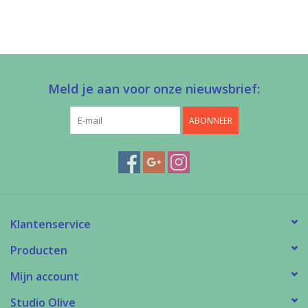
Meld je aan voor onze nieuwsbrief:
ABONNEER
Klantenservice
Producten
Mijn account
Studio Olive