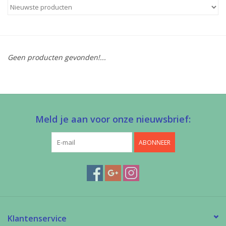
Diy pakketten
Studio Olive inspireert....
Geen producten gevonden!...
Meld je aan voor onze nieuwsbrief:
ABONNEER
Klantenservice