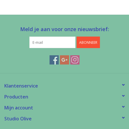
Meld je aan voor onze nieuwsbrief:
ABONNEER
Klantenservice
Producten
Mijn account
Studio Olive