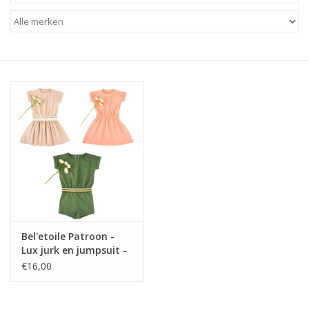
Diy pakketten
Studio Olive inspireert....
Bel'etoile Patroon -
Lux jurk en jumpsuit -
Kind
€16,00