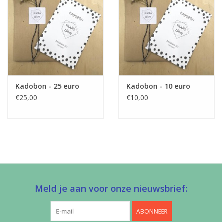
Kadobon - 25 euro
Kadobon - 10 euro
€25,00
€10,00
Meld je aan voor onze nieuwsbrief:
ABONNEER