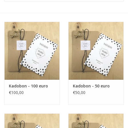
Diy pakketten
Studio Olive inspireert....
Kadobon - 100 euro
Kadobon - 50 euro
€100,00
€50,00