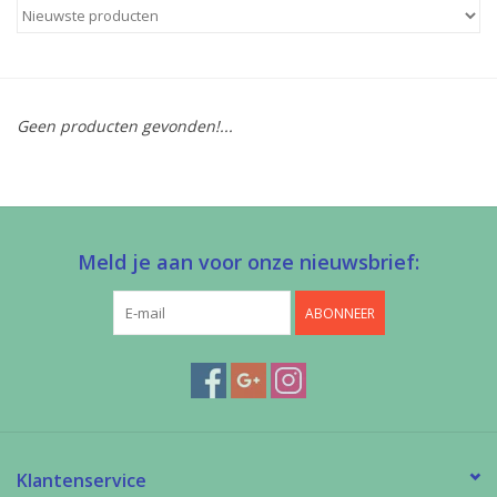
Diy pakketten
Studio Olive inspireert....
Geen producten gevonden!...
Meld je aan voor onze nieuwsbrief:
ABONNEER
Klantenservice