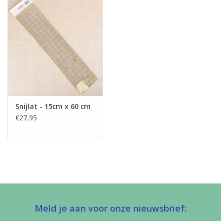
Snijlat - 15cm x 60 cm
€27,95
Meld je aan voor onze nieuwsbrief: