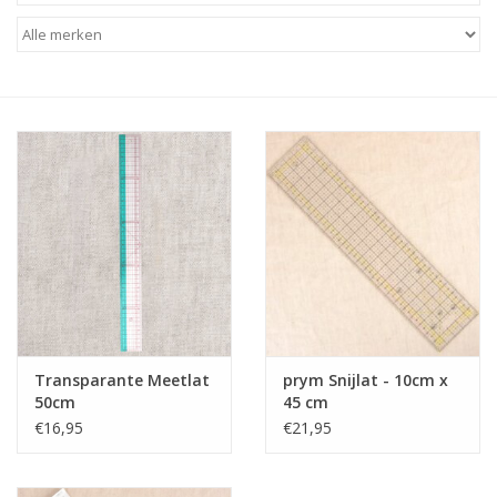
Diy pakketten
Studio Olive inspireert....
Transparante Meetlat
prym Snijlat - 10cm x
50cm
45 cm
€16,95
€21,95