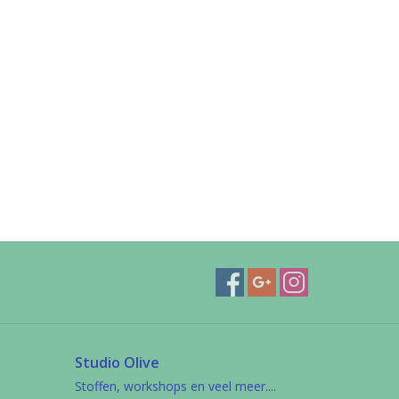
Studio Olive
Stoffen, workshops en veel meer....