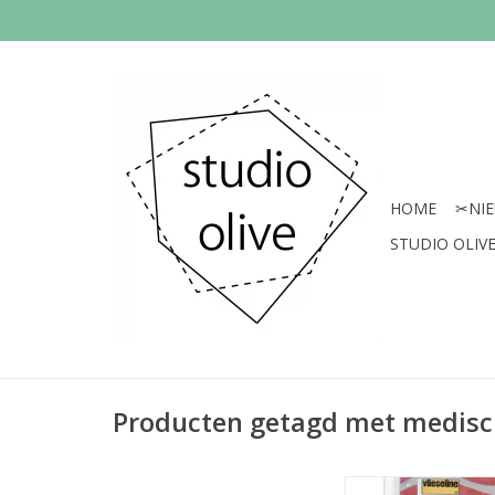
HOME
✂︎NI
STUDIO OLIVE 
Producten getagd met medisch
Prijs per 5 