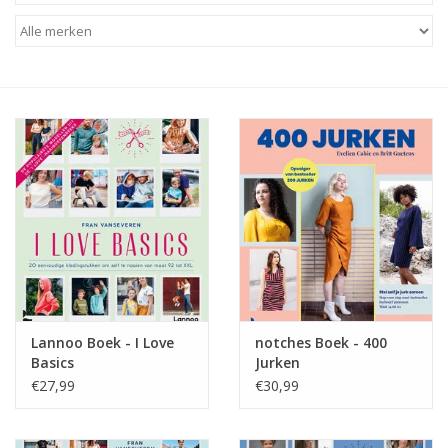
Diy pakketten
Studio Olive inspireert....
Lannoo Boek - I Love
notches Boek - 400
Basics
Jurken
€27,99
€30,99