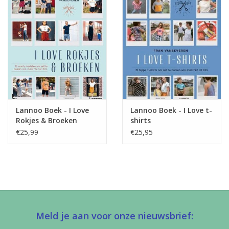
Lannoo Boek - I Love
Lannoo Boek - I Love t-
Rokjes & Broeken
shirts
€25,99
€25,95
Meld je aan voor onze nieuwsbrief: