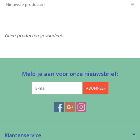
Diy pakketten
Studio Olive inspireert....
Geen producten gevonden!...
Meld je aan voor onze nieuwsbrief:
ABONNEER
Klantenservice